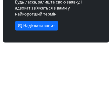
Будь ласка, залиште свою заявку, і
адвокат зв’яжеться з вами у
найкоротший термін.
Надіслати запит