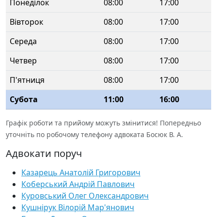
Понеділок
08:00
17:00
Вівторок
08:00
17:00
Середа
08:00
17:00
Четвер
08:00
17:00
П'ятниця
08:00
17:00
Субота
11:00
16:00
Графік роботи та прийому можуть змінитися! Попередньо
уточніть по робочому телефону адвоката Босюк В. А.
Адвокати поруч
Казарець Анатолій Григорович
Коберський Андрій Павлович
Куровський Олег Олександрович
Кушнірук Вілорій Мар'янович