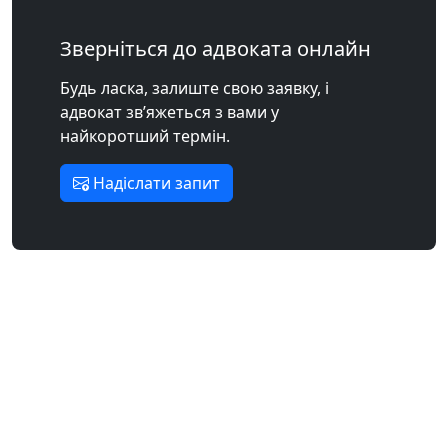
Зверніться до адвоката онлайн
Будь ласка, залиште свою заявку, і
адвокат зв’яжеться з вами у
найкоротший термін.
Надіслати запит