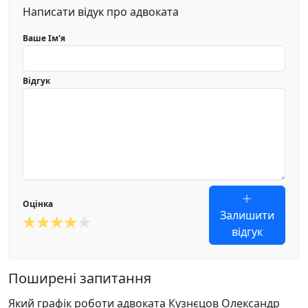
Написати відук про адвоката
Ваше Ім'я
Відгук
Оцінка
Залишити
відгук
Поширені запитання
Який графік роботи адвоката Кузнєцов Олександр