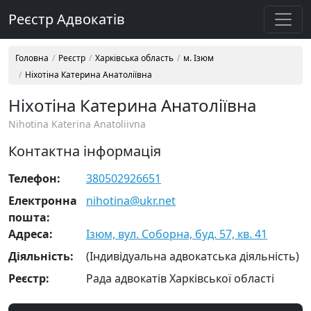
Реєстр Адвокатів
Головна
Реєстр
Харківська область
м. Ізюм
Ніхотіна Катерина Анатоліївна
Ніхотіна Катерина Анатоліївна
Nihotina Katerina Anatoliivna
Контактна інформація
Телефон:
380502926651
Електронна
nihotina@ukr.net
пошта:
Адреса:
Ізюм, вул. Соборна, буд. 57, кв. 41
Діяльність:
(Індивідуальна адвокатська діяльність)
Реєстр:
Рада адвокатів Харківської області