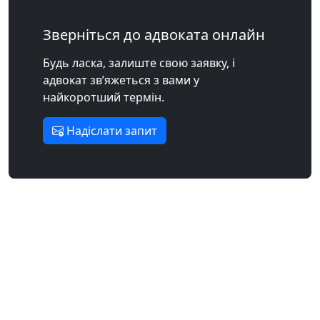
Зверніться до адвоката онлайн
Будь ласка, залиште свою заявку, і
адвокат зв’яжеться з вами у
найкоротший термін.
Надіслати запит