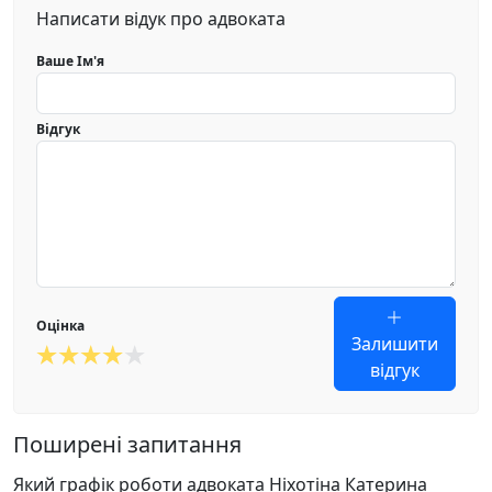
Написати відук про адвоката
Ваше Ім'я
Відгук
Оцінка
Залишити
відгук
Поширені запитання
Який графік роботи адвоката Ніхотіна Катерина