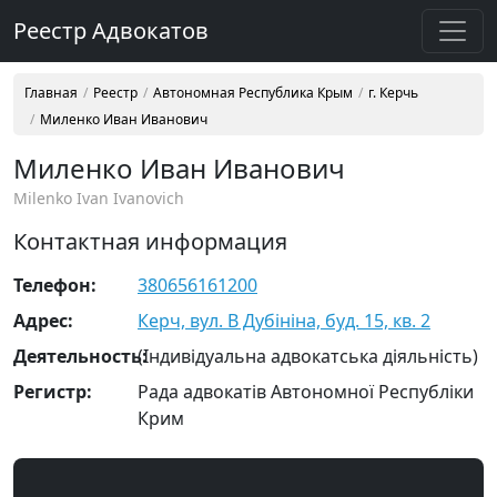
Реестр Адвокатов
Главная
Реестр
Автономная Республика Крым
г. Керчь
Миленко Иван Иванович
Миленко Иван Иванович
Milenko Ivan Ivanovich
Контактная информация
Телефон:
380656161200
Адрес:
Керч, вул. В Дубініна, буд. 15, кв. 2
Деятельность:
(Індивідуальна адвокатська діяльність)
Регистр:
Рада адвокатів Автономної Республіки
Крим