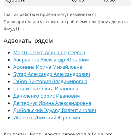
График работы и приема могут измениться!
Предварительно уточните по рабочему телефону адвоката
Жмуд Н. Н.
Адвокаты рядом
Мартыненко Алина Сергеевна
Аверьянов Александр Юрьевич
Афонина Ирина Михайловна
Бугар Александр Александрович
Габор Виктория Владимировна
Горчакова Ольга Ивановна
Даниленко Борис Иванович
Дегтярчук Ирина Александровна
Дыбольский Эдуард Валентинович
Ивченко Дмитрий Юрьевич
Контакты
Блог
Реестр адвокатов в Telegram