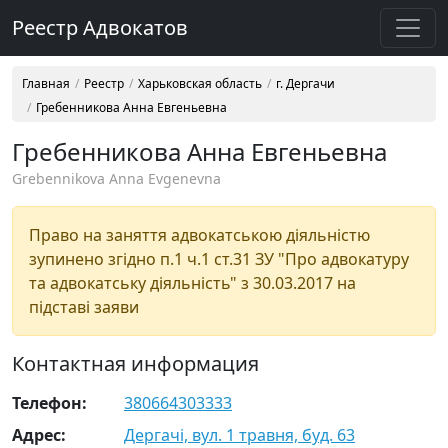
Реестр Адвокатов
Главная
Реестр
Харьковская область
г. Дергачи
Гребенникова Анна Евгеньевна
Гребенникова Анна Евгеньевна
Grebennikova Anna Evgenevna
Право на заняття адвокатською діяльністю
зупинено згідно п.1 ч.1 ст.31 ЗУ "Про адвокатуру
та адвокатську діяльність" з 30.03.2017 на
підставі заяви
Контактная информация
Телефон:
380664303333
Адрес:
Дергачі, вул. 1 травня, буд. 63