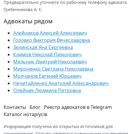
Предварительно уточните по рабочему телефону адвоката
Гребенникова А. Е.
Адвокаты рядом
Алейников Алексей Алексеевич
Головко Виктория Вячеславовна
Зелинская Яна Сергеевна
Климов Николай Пимонович
Мельник Дмитрий Николаевич
Мироненко Светлана Николаевна
Молчанов Евгений Юрьевич
Нечитайленко Анатолий Александрович
Олейник Людмила Петровна
Контакты
Блог
Реестр адвокатов в Telegram
Каталог нотаріусів
Информация получена из открытых источников для
ознакомления. Отзывы являются оценочными суждениями