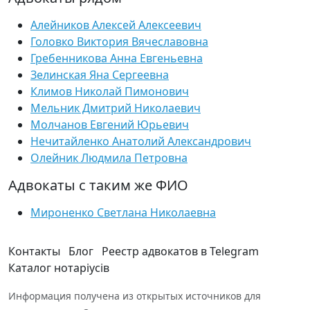
Алейников Алексей Алексеевич
Головко Виктория Вячеславовна
Гребенникова Анна Евгеньевна
Зелинская Яна Сергеевна
Климов Николай Пимонович
Мельник Дмитрий Николаевич
Молчанов Евгений Юрьевич
Нечитайленко Анатолий Александрович
Олейник Людмила Петровна
Адвокаты с таким же ФИО
Мироненко Светлана Николаевна
Контакты
Блог
Реестр адвокатов в Telegram
Каталог нотаріусів
Информация получена из открытых источников для