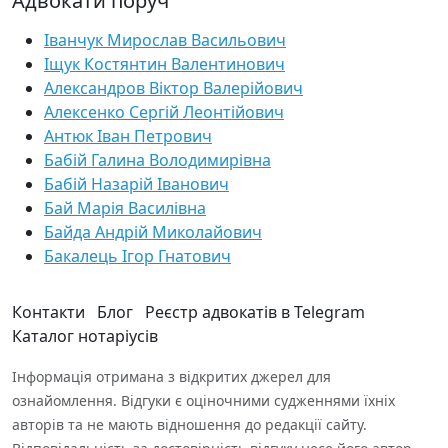
Адвокати поруч
Іванчук Мирослав Васильович
Іщук Костянтин Валентинович
Александров Віктор Валерійович
Алексенко Сергій Леонтійович
Антюк Іван Петрович
Бабій Галина Володимирівна
Бабій Назарій Іванович
Бай Марія Василівна
Байда Андрій Миколайович
Бакалець Ігор Гнатович
Контакти
Блог
Реєстр адвокатів в Telegram
Каталог нотаріусів
Інформація отримана з відкритих джерел для
ознайомлення. Відгуки є оціночними судженнями їхніх
авторів та не мають відношення до редакції сайту.