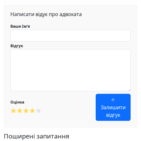
Написати відук про адвоката
Ваше Ім'я
Відгук
Оцінка
Залишити
відгук
Поширені запитання