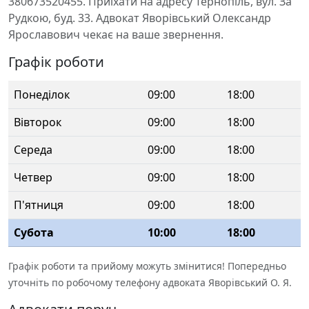
380673520455. Приїхати на адресу Тернопіль, вул. За
Рудкою, буд. 33. Адвокат Яворівський Олександр
Ярославович чекає на ваше звернення.
Графік роботи
Понеділок
09:00
18:00
Вівторок
09:00
18:00
Середа
09:00
18:00
Четвер
09:00
18:00
П'ятниця
09:00
18:00
Субота
10:00
18:00
Графік роботи та прийому можуть змінитися! Попередньо
уточніть по робочому телефону адвоката Яворівський О. Я.