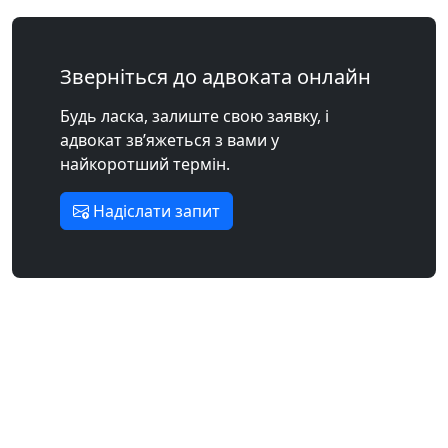
Зверніться до адвоката онлайн
Будь ласка, залиште свою заявку, і
адвокат зв’яжеться з вами у
найкоротший термін.
Надіслати запит